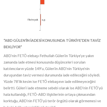
“ABD GÜLEN’İN İADESİ KONUSUNDA TÜRKİYE’DEN TAVİZ
BEKLİYOR”
ABD’nin FETÖ elebaşı Fethullah Gülen’in Türkiye’ye yakın
zamanda iade etmesi konusunda düşünceleri sorulan
katılımcıların yüzde 149’u, Gülen’in ABD’nin Türkiye’nin
duruşundan taviz vermesi durumunda iade edileceğini söyledi.
Yüzde 78’lik kesim ise FETÖ elebaşının iade edilmeyeceğini
belirtti. Gülen’i iade etmeme sebebi olarak ise ABD’nin FETÖ’yü
hala kullandığı, FETÖ-ABD ilişkilerinin ortaya çıkmasından
korktuğu, ABD’nin FETÖ’yü terör örgütü olarak görmemesi ve