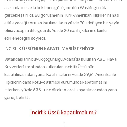
arasında merakla beklenen görüşme dün Washington’da
gerçekleştirildi. Bu görüşmenin Türk-Amerikan ilişkilerini nasıl
etkileyeceği sorulan katılımcıların yüzde 70’i değişen bir şeyin
olmayacağını dile getirdi. Yüzde 20 ise ilişkilerin olumlu
etkileneceğini söyledi.
İNCİRLİK ÜSSÜ’NÜN KAPATILMASI İSTENİYOR
Vatandaşların büyük çoğunluğu Adana’da bulunan ABD Hava
Kuvvetleri tarafından kullanılan İncirlik Üssü’nün
kapatılmasından yana. Katılımcıların yüzde 29,8’i Amerika ile
ilişkilerin daha kötüye gitmesi durumunda kapatılmasını
isterken, yüzde 63,9’u ise direkt olarak kapatılmasından yana
görüş belirtti.