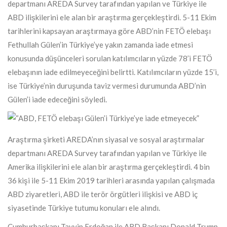
departmanı AREDA Survey tarafından yapılan ve Türkiye ile
ABD ilişkilerini ele alan bir araştırma gerçekleştirdi. 5-11 Ekim
tarihlerini kapsayan araştırmaya göre ABD’nin FETÖ elebaşı
Fethullah Gülen’in Türkiye’ye yakın zamanda iade etmesi
konusunda düşünceleri sorulan katılımcıların yüzde 78’i FETÖ
elebaşının iade edilmeyeceğini belirtti. Katılımcıların yüzde 15’i,
ise Türkiye’nin duruşunda taviz vermesi durumunda ABD’nin
Gülen’i iade edeceğini söyledi.
Araştırma şirketi AREDA’nın siyasal ve sosyal araştırmalar
departmanı AREDA Survey tarafından yapılan ve Türkiye ile
Amerika ilişkilerini ele alan bir araştırma gerçekleştirdi. 4 bin
36 kişi ile 5-11 Ekim 2019 tarihleri arasında yapılan çalışmada
ABD ziyaretleri, ABD ile terör örgütleri ilişkisi ve ABD iç
siyasetinde Türkiye tutumu konuları ele alındı.
Cumhurbaşkanı Tayyip Erdoğan ile ABD Başkanı Donald Trump