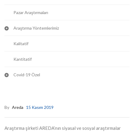
Pazar Araştırmaları
Araştırma Yöntemlerimiz
Kalitatif
Kantitatif
Covid-19 Özel
By
Areda
15 Kasım 2019
Araştırma şirketi AREDA’nın siyasal ve sosyal araştırmalar