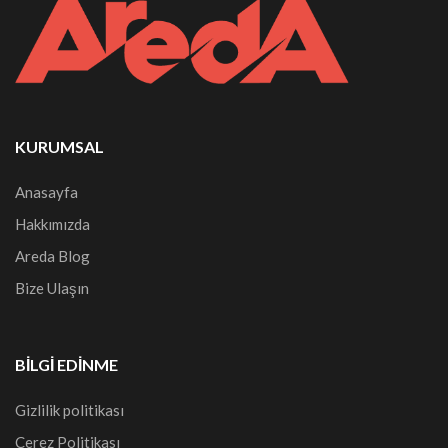
KURUMSAL
Anasayfa
Hakkımızda
Areda Blog
Bize Ulaşın
BILGI EDINME
Gizlilik politikası
Çerez Politikası