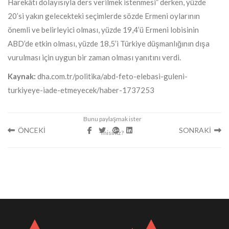
Harekâtı dolayısıyla ders verilmek istenmesi” derken, yüzde
20’si yakın gelecekteki seçimlerde sözde Ermeni oylarının
önemli ve belirleyici olması, yüzde 19,4’ü Ermeni lobisinin
ABD’de etkin olması, yüzde 18,5’i Türkiye düşmanlığının dışa
vurulması için uygun bir zaman olması yanıtını verdi.
Kaynak:
dha.com.tr/politika/abd-feto-elebasi-guleni-
turkiyeye-iade-etmeyecek/haber-1737253
ÖNCEKİ
SONRAKİ