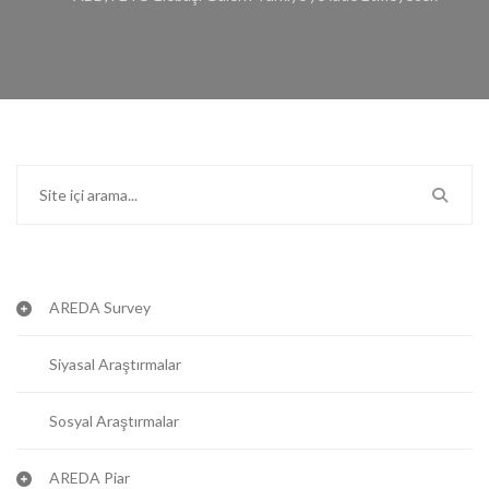
AREDA Survey
Siyasal Araştırmalar
Sosyal Araştırmalar
AREDA Piar