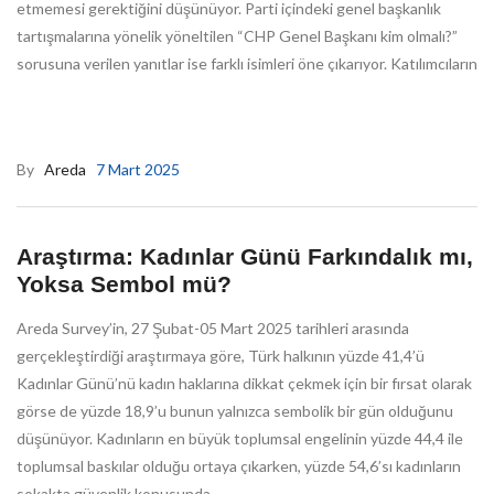
etmemesi gerektiğini düşünüyor. Parti içindeki genel başkanlık
tartışmalarına yönelik yöneltilen “CHP Genel Başkanı kim olmalı?”
sorusuna verilen yanıtlar ise farklı isimleri öne çıkarıyor. Katılımcıların
By
Areda
7 Mart 2025
Araştırma: Kadınlar Günü Farkındalık mı,
Yoksa Sembol mü?
Areda Survey’in, 27 Şubat-05 Mart 2025 tarihleri arasında
gerçekleştirdiği araştırmaya göre, Türk halkının yüzde 41,4’ü
Kadınlar Günü’nü kadın haklarına dikkat çekmek için bir fırsat olarak
görse de yüzde 18,9’u bunun yalnızca sembolik bir gün olduğunu
düşünüyor. Kadınların en büyük toplumsal engelinin yüzde 44,4 ile
toplumsal baskılar olduğu ortaya çıkarken, yüzde 54,6’sı kadınların
sokakta güvenlik konusunda