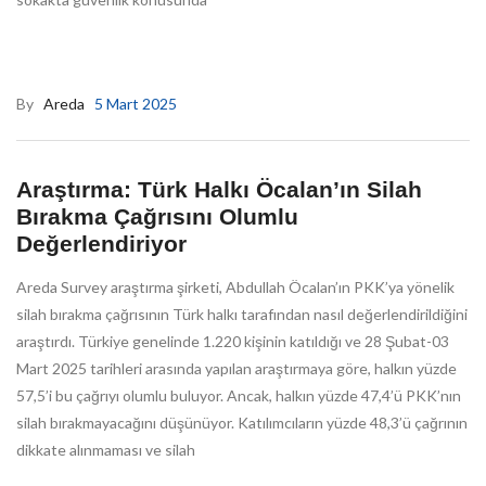
By
Areda
5 Mart 2025
Araştırma: Türk Halkı Öcalan’ın Silah
Bırakma Çağrısını Olumlu
Değerlendiriyor
Areda Survey araştırma şirketi, Abdullah Öcalan’ın PKK’ya yönelik
silah bırakma çağrısının Türk halkı tarafından nasıl değerlendirildiğini
araştırdı. Türkiye genelinde 1.220 kişinin katıldığı ve 28 Şubat-03
Mart 2025 tarihleri arasında yapılan araştırmaya göre, halkın yüzde
57,5’i bu çağrıyı olumlu buluyor. Ancak, halkın yüzde 47,4’ü PKK’nın
silah bırakmayacağını düşünüyor. Katılımcıların yüzde 48,3’ü çağrının
dikkate alınmaması ve silah