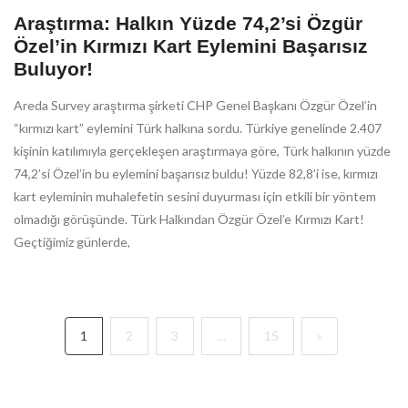
Araştırma: Halkın Yüzde 74,2’si Özgür
Özel’in Kırmızı Kart Eylemini Başarısız
Buluyor!
Areda Survey araştırma şirketi CHP Genel Başkanı Özgür Özel’in
“kırmızı kart” eylemini Türk halkına sordu. Türkiye genelinde 2.407
kişinin katılımıyla gerçekleşen araştırmaya göre, Türk halkının yüzde
74,2’si Özel’in bu eylemini başarısız buldu! Yüzde 82,8’i ise, kırmızı
kart eyleminin muhalefetin sesini duyurması için etkili bir yöntem
olmadığı görüşünde. Türk Halkından Özgür Özel’e Kırmızı Kart!
Geçtiğimiz günlerde,
1
2
3
…
15
»