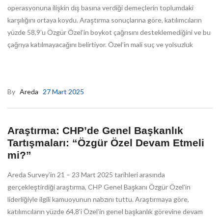
operasyonuna ilişkin dış basına verdiği demeçlerin toplumdaki
karşılığını ortaya koydu. Araştırma sonuçlarına göre, katılımcıların
yüzde 58,9’u Özgür Özel’in boykot çağrısını desteklemediğini ve bu
çağrıya katılmayacağını belirtiyor. Özel’in mali suç ve yolsuzluk
By
Areda
27 Mart 2025
Araştırma: CHP’de Genel Başkanlık
Tartışmaları: “Özgür Özel Devam Etmeli
mi?”
Areda Survey’in 21 – 23 Mart 2025 tarihleri arasında
gerçekleştirdiği araştırma, CHP Genel Başkanı Özgür Özel’in
liderliğiyle ilgili kamuoyunun nabzını tuttu. Araştırmaya göre,
katılımcıların yüzde 64,8’i Özel’in genel başkanlık görevine devam