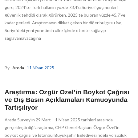
göre, 2024’te Türk halkının yüzde 73,4’ü Suriyeli göçmenleri
güvenlik tehdidi olarak görürken, 2025’te bu oran yüzde 45,7’ye
kadar geriledi. Araştırmanın dikkat çeken bir diğer bulgusu ise,
Suriye’deki yeni yönetimin ülke içinde otorite sağlayıp
sağlayamayacağına
By
Areda
11 Nisan 2025
Araştırma: Özgür Özel’in Boykot Çağrısı
ve Dış Basın Açıklamaları Kamuoyunda
Tartışılıyor
Areda Survey’in 29 Mart – 1 Nisan 2025 tarihleri arasında
gerçekleştirdiği araştırma, CHP Genel Başkanı Özgür Özel’in
boykot çağrısı ve İstanbul Büyükşehir Belediyesi’ndeki yolsuzluk