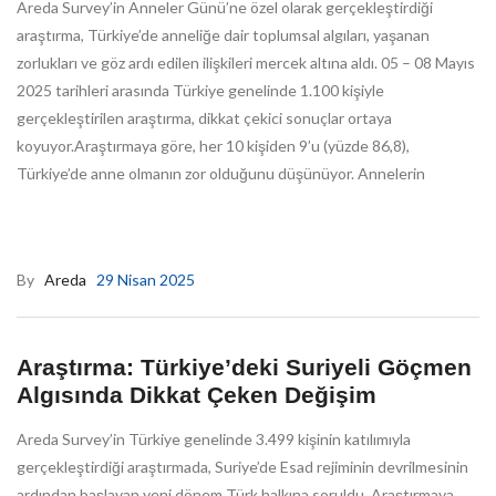
Areda Survey’in Anneler Günü’ne özel olarak gerçekleştirdiği
araştırma, Türkiye’de anneliğe dair toplumsal algıları, yaşanan
zorlukları ve göz ardı edilen ilişkileri mercek altına aldı. 05 – 08 Mayıs
2025 tarihleri arasında Türkiye genelinde 1.100 kişiyle
gerçekleştirilen araştırma, dikkat çekici sonuçlar ortaya
koyuyor.Araştırmaya göre, her 10 kişiden 9’u (yüzde 86,8),
Türkiye’de anne olmanın zor olduğunu düşünüyor. Annelerin
By
Areda
29 Nisan 2025
Araştırma: Türkiye’deki Suriyeli Göçmen
Algısında Dikkat Çeken Değişim
Areda Survey’in Türkiye genelinde 3.499 kişinin katılımıyla
gerçekleştirdiği araştırmada, Suriye’de Esad rejiminin devrilmesinin
ardından başlayan yeni dönem Türk halkına soruldu. Araştırmaya