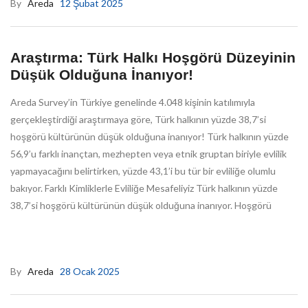
By
Areda
12 Şubat 2025
Araştırma: Türk Halkı Hoşgörü Düzeyinin
Düşük Olduğuna İnanıyor!
Areda Survey’in Türkiye genelinde 4.048 kişinin katılımıyla
gerçekleştirdiği araştırmaya göre, Türk halkının yüzde 38,7’si
hoşgörü kültürünün düşük olduğuna inanıyor! Türk halkının yüzde
56,9’u farklı inançtan, mezhepten veya etnik gruptan biriyle evlilik
yapmayacağını belirtirken, yüzde 43,1’i bu tür bir evliliğe olumlu
bakıyor. Farklı Kimliklerle Evliliğe Mesafeliyiz Türk halkının yüzde
38,7’si hoşgörü kültürünün düşük olduğuna inanıyor. Hoşgörü
By
Areda
28 Ocak 2025