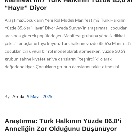
“Hayır” Diyor
Araştıma:Çocukların Yeni Rol Modeli Manifest mi? Türk Halkının
Yüzde 85,6’sı “Hayır” Diyor Areda Survey’in araştırması, çocuklar
arasında giderek popülerleşen Manifest grubuna yönelik dikkat
çekici sonuçlar ortaya koydu. Türk halkının yüzde 85,6’sı Manifest’i
çocuklar için uygun bir rol model olarak görmezken, yüzde 50,5’i
grubun sahne kıyafetleri ve danslarını “teşhircilik” olarak
değerlendiriyor. Çocukların grubun danslarını taklit etmesini
By
Areda
9 Mayıs 2025
Araştırma: Türk Halkının Yüzde 86,8’i
Anneliğin Zor Olduğunu Düşünüyor