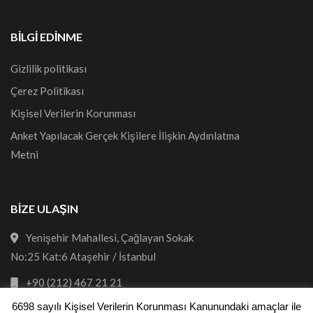
BILGI EDINME
Gizlilik politikası
Çerez Politikası
Kişisel Verilerin Korunması
Anket Yapılacak Gerçek Kişilere İlişkin Aydınlatma
Metni
BİZE ULAŞIN
Yenişehir Mahallesi, Çağlayan Sokak
No:25 Kat:6 Ataşehir / İstanbul
+90 (212) 467 21 21
6698 sayılı Kişisel Verilerin Korunması Kanunundaki amaçlar ile
bilgi@areda.com