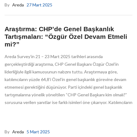
By
Areda
27 Mart 2025
Araştırma: CHP’de Genel Başkanlık
Tartışmaları: “Özgür Özel Devam Etmeli
mi?”
Areda Survey’in 21 – 23 Mart 2025 tarihleri arasında
gerçekleştirdiği araştırma, CHP Genel Başkanı Özgür Özel’in
liderliğiyle ilgili kamuoyunun nabzını tuttu. Araştırmaya göre,
katılımcıların yüzde 64,8’i Özel’in genel başkanlık görevine devam
etmemesi gerektiğini düşünüyor. Parti içindeki genel başkanlık
tartışmalarına yönelik yöneltilen “CHP Genel Başkanı kim olmalı?”
sorusuna verilen yanıtlar ise farklı isimleri öne çıkarıyor. Katılımcıların
By
Areda
5 Mart 2025