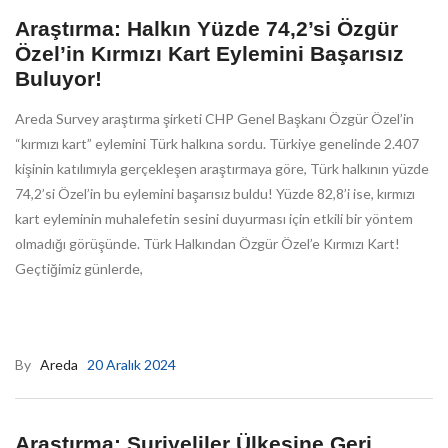
Araştırma: Halkın Yüzde 74,2’si Özgür
Özel’in Kırmızı Kart Eylemini Başarısız
Buluyor!
Areda Survey araştırma şirketi CHP Genel Başkanı Özgür Özel’in
“kırmızı kart” eylemini Türk halkına sordu. Türkiye genelinde 2.407
kişinin katılımıyla gerçekleşen araştırmaya göre, Türk halkının yüzde
74,2’si Özel’in bu eylemini başarısız buldu! Yüzde 82,8’i ise, kırmızı
kart eyleminin muhalefetin sesini duyurması için etkili bir yöntem
olmadığı görüşünde. Türk Halkından Özgür Özel’e Kırmızı Kart!
Geçtiğimiz günlerde,
By
Areda
20 Aralık 2024
Araştırma: Suriyeliler Ülkesine Geri