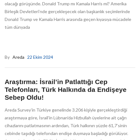
olacağı görüşünde. Donald Trump mı Kamala Harris mi? Amerika
Birleşik Devletleri’nde gerçekleşecek olan başkanlık seçimlerinde
Donald Trump ve Kamala Harris arasında geçen kıyasıya mücadele
tüm dünyada
By
Areda
22 Ekim 2024
Araştırma: İsrail’in Patlattığı Cep
Telefonları, Türk Halkında da Endişeye
Sebep Oldu!
Areda Survey’in Türkiye genelinde 3.206 kişiyle gerçekleştirdiği
araştırmaya göre, İsrail’in Lübnan’da Hizbullah üyelerine ait çağrı
cihazlarını patlatmasının ardından, Türk halkının yüzde 61,7’sinin
cebinde taşıdığı telefondan endişe duymaya başladığı görülüyor.