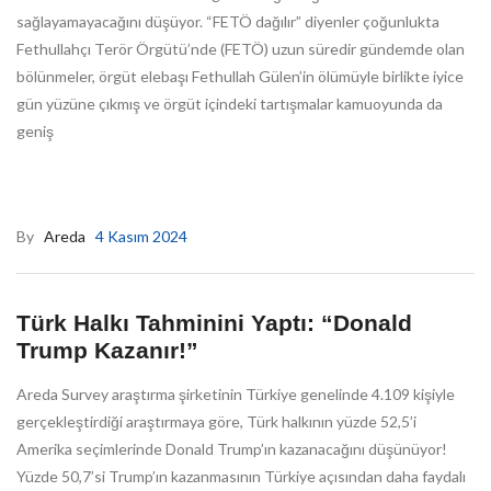
sağlayamayacağını düşüyor. “FETÖ dağılır” diyenler çoğunlukta
Fethullahçı Terör Örgütü’nde (FETÖ) uzun süredir gündemde olan
bölünmeler, örgüt elebaşı Fethullah Gülen’in ölümüyle birlikte iyice
gün yüzüne çıkmış ve örgüt içindeki tartışmalar kamuoyunda da
geniş
By
Areda
4 Kasım 2024
Türk Halkı Tahminini Yaptı: “Donald
Trump Kazanır!”
Areda Survey araştırma şirketinin Türkiye genelinde 4.109 kişiyle
gerçekleştirdiği araştırmaya göre, Türk halkının yüzde 52,5’i
Amerika seçimlerinde Donald Trump’ın kazanacağını düşünüyor!
Yüzde 50,7’si Trump’ın kazanmasının Türkiye açısından daha faydalı