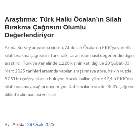
Araştırma: Türk Halkı Öcalan’ın Silah
Bırakma Çağrısını Olumlu
Değerlendiriyor
Areda Survey araştırma şirketi, Abdullah Öcalan’ın PKK’ya yönelik
silah bırakma çağrısının Türk halkı tarafından nasıl değerlendirildiğini
araştırdı. Türkiye genelinde 1.220 kişinin katıldığı ve 28 Şubat-03
Mart 2025 tarihleri arasında yapılan araştırmaya göre, halkın yüzde
57,5’i bu çağrıyı olumlu buluyor. Ancak, halkın yüzde 47,4’ü PKK’nın
silah bırakmayacağını düşünüyor. Katılımcıların yüzde 48,3’ü çağrının
dikkate alınmaması ve silah
By
Areda
28 Ocak 2025