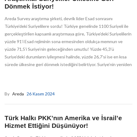
Dönmek İstiyor!
Areda Survey araştırma şirketi, devrik lider Esad sonrasını
Türkiye’deki Suriyelilere sordu! Türkiye genelinde 1100 Suriyeli ile
gerçekleştirilen kapsamlı araştırmaya göre, Türkiye’deki Suriyelilerin
yüzde 91’i Esad rejiminin sona ermesinden oldukça memnun ve
yüzde 71,5’i Suriye’nin geleceğinden umutlu! Yüzde 45,3’ü
Suriye’deki durumların iyileşmesi halinde, yüzde 26,7’si ise en kısa
sürede ülkesine geri dönmek istediğini belirtiyor. Suriye’nin yeniden
By
Areda
26 Kasım 2024
Türk Halkı PKK’nın Amerika ve İsrail’e
Hizmet Ettiğini Düşünüyor!