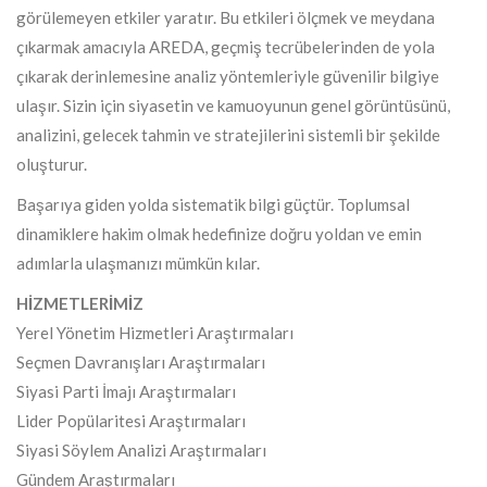
görülemeyen etkiler yaratır. Bu etkileri ölçmek ve meydana
çıkarmak amacıyla AREDA, geçmiş tecrübelerinden de yola
çıkarak derinlemesine analiz yöntemleriyle güvenilir bilgiye
ulaşır. Sizin için siyasetin ve kamuoyunun genel görüntüsünü,
analizini, gelecek tahmin ve stratejilerini sistemli bir şekilde
oluşturur.
Başarıya giden yolda sistematik bilgi güçtür. Toplumsal
dinamiklere hakim olmak hedefinize doğru yoldan ve emin
adımlarla ulaşmanızı mümkün kılar.
HİZMETLERİMİZ
Yerel Yönetim Hizmetleri Araştırmaları
Seçmen Davranışları Araştırmaları
Siyasi Parti İmajı Araştırmaları
Lider Popülaritesi Araştırmaları
Siyasi Söylem Analizi Araştırmaları
Gündem Araştırmaları