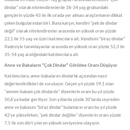
dindar” olarak nitelendirenlerde 18-34 yaş grubundaki
gençlerin yüzde 43 ile ilk sırada yer alması araştırmanın dikkat
çeken bulgularından biri. Buna karşın, kendini “pek de dindar
değil” olarak nitelendirenler arasında en yüksek oran yüzde
22,1 ile 55 yaş ve üzeri katılımcılara ait. Kendisini “biraz dindar”
ifadesiyle tanımlayanlar arasında en yüksek oran yüzde 52,3 ile
35-54 yaş aralığındaki katılımcılara ait.
Anne ve Babaların “Çok Dindar” Görülme Oranı Düşüyor
Katılımcılara, anne-babalarını dindarlık açısından nasıl
değerlendirdikleri de soruluyor. Geçen yıl yüzde 59,1 olan
“annem-babam çok dindardır” diyenlerin oranı bu yıl yüzde
50,6’ya kadar geriliyor. Son yıllarda yüzde 30’larda seyreden
anne ve babasını “biraz dindar” bulanların oranı bu yıl yüzde
42’ye yükselirken, “pek dindar değiller” diyenlerin oranı yüzde
7,5 ile son dört yılın en yüksek seviyesine ulaşıyor.