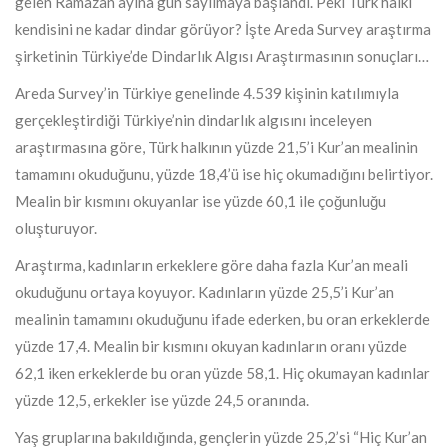
gelen Ramazan ayına gün sayılmaya başlandı. Peki Türk halkı
kendisini ne kadar dindar görüyor? İşte Areda Survey araştırma
şirketinin Türkiye’de Dindarlık Algısı Araştırmasının sonuçları…
Areda Survey’in Türkiye genelinde 4.539 kişinin katılımıyla
gerçekleştirdiği Türkiye’nin dindarlık algısını inceleyen
araştırmasına göre, Türk halkının yüzde 21,5’i Kur’an mealinin
tamamını okuduğunu, yüzde 18,4’ü ise hiç okumadığını belirtiyor.
Mealin bir kısmını okuyanlar ise yüzde 60,1 ile çoğunluğu
oluşturuyor.
Araştırma, kadınların erkeklere göre daha fazla Kur’an meali
okuduğunu ortaya koyuyor. Kadınların yüzde 25,5’i Kur’an
mealinin tamamını okuduğunu ifade ederken, bu oran erkeklerde
yüzde 17,4. Mealin bir kısmını okuyan kadınların oranı yüzde
62,1 iken erkeklerde bu oran yüzde 58,1. Hiç okumayan kadınlar
yüzde 12,5, erkekler ise yüzde 24,5 oranında.
Yaş gruplarına bakıldığında, gençlerin yüzde 25,2’si “Hiç Kur’an