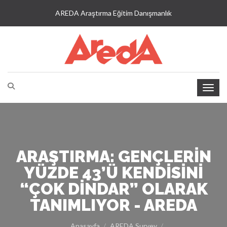
AREDA Araştırma Eğitim Danışmanlık
ARAŞTIRMA: GENÇLERIN
YÜZDE 43’Ü KENDISINI
“ÇOK DINDAR” OLARAK
TANIMLIYOR - AREDA
Anasayfa
AREDA Survey