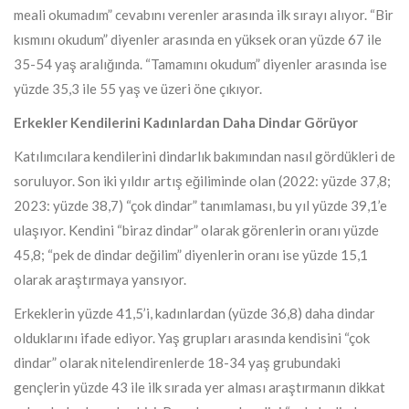
meali okumadım” cevabını verenler arasında ilk sırayı alıyor. “Bir
kısmını okudum” diyenler arasında en yüksek oran yüzde 67 ile
35-54 yaş aralığında. “Tamamını okudum” diyenler arasında ise
yüzde 35,3 ile 55 yaş ve üzeri öne çıkıyor.
Erkekler Kendilerini Kadınlardan Daha Dindar Görüyor
Katılımcılara kendilerini dindarlık bakımından nasıl gördükleri de
soruluyor. Son iki yıldır artış eğiliminde olan (2022: yüzde 37,8;
2023: yüzde 38,7) “çok dindar” tanımlaması, bu yıl yüzde 39,1’e
ulaşıyor. Kendini “biraz dindar” olarak görenlerin oranı yüzde
45,8; “pek de dindar değilim” diyenlerin oranı ise yüzde 15,1
olarak araştırmaya yansıyor.
Erkeklerin yüzde 41,5’i, kadınlardan (yüzde 36,8) daha dindar
olduklarını ifade ediyor. Yaş grupları arasında kendisini “çok
dindar” olarak nitelendirenlerde 18-34 yaş grubundaki
gençlerin yüzde 43 ile ilk sırada yer alması araştırmanın dikkat