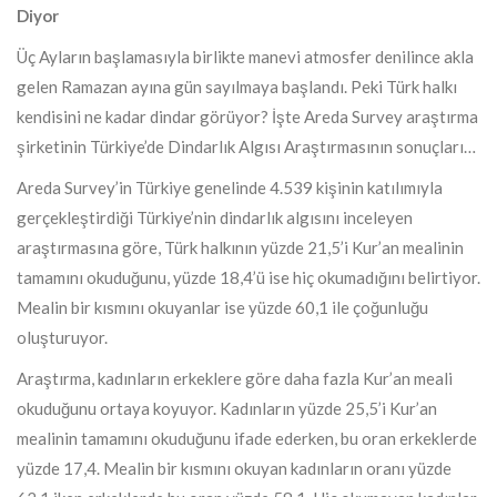
Diyor
Üç Ayların başlamasıyla birlikte manevi atmosfer denilince akla
gelen Ramazan ayına gün sayılmaya başlandı. Peki Türk halkı
kendisini ne kadar dindar görüyor? İşte Areda Survey araştırma
şirketinin Türkiye’de Dindarlık Algısı Araştırmasının sonuçları…
Areda Survey’in Türkiye genelinde 4.539 kişinin katılımıyla
gerçekleştirdiği Türkiye’nin dindarlık algısını inceleyen
araştırmasına göre, Türk halkının yüzde 21,5’i Kur’an mealinin
tamamını okuduğunu, yüzde 18,4’ü ise hiç okumadığını belirtiyor.
Mealin bir kısmını okuyanlar ise yüzde 60,1 ile çoğunluğu
oluşturuyor.
Araştırma, kadınların erkeklere göre daha fazla Kur’an meali
okuduğunu ortaya koyuyor. Kadınların yüzde 25,5’i Kur’an
mealinin tamamını okuduğunu ifade ederken, bu oran erkeklerde
yüzde 17,4. Mealin bir kısmını okuyan kadınların oranı yüzde