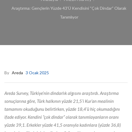
Araştırma: Gençlerin Yüzde 43’ü Kendisini “Çok Dindar” Olarak
Tanımlıyor
By
Areda
3 Ocak 2025
Areda Survey, Türkiye’nin dindarlık algısını araştırdı. Araştırma
sonuçlarına göre, Türk halkının yüzde 21,5’i Kur’an mealinin
tamamını okuduğunu belirtirken, yüzde 18,4’ü hiç okumadığını
ifade ediyor. Kendini “çok dindar” olarak tanımlayanların oranı
yüzde 39,1. Erkekler yüzde 41,5 oranıyla kadınlara (yüzde 36,8)