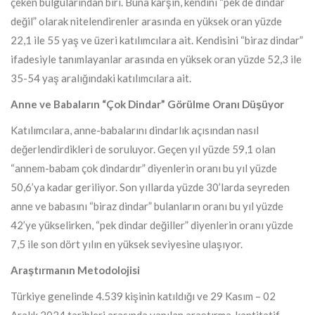
çeken bulgularından biri. Buna karşın, kendini “pek de dindar
değil” olarak nitelendirenler arasında en yüksek oran yüzde
22,1 ile 55 yaş ve üzeri katılımcılara ait. Kendisini “biraz dindar”
ifadesiyle tanımlayanlar arasında en yüksek oran yüzde 52,3 ile
35-54 yaş aralığındaki katılımcılara ait.
Anne ve Babaların “Çok Dindar” Görülme Oranı Düşüyor
Katılımcılara, anne-babalarını dindarlık açısından nasıl
değerlendirdikleri de soruluyor. Geçen yıl yüzde 59,1 olan
“annem-babam çok dindardır” diyenlerin oranı bu yıl yüzde
50,6’ya kadar geriliyor. Son yıllarda yüzde 30’larda seyreden
anne ve babasını “biraz dindar” bulanların oranı bu yıl yüzde
42’ye yükselirken, “pek dindar değiller” diyenlerin oranı yüzde
7,5 ile son dört yılın en yüksek seviyesine ulaşıyor.
Araştırmanın Metodolojisi
Türkiye genelinde 4.539 kişinin katıldığı ve 29 Kasım – 02