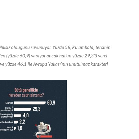
ağlıksız olduğunu savunuyor. Yüzde 58,9’u ambalaj tercihini
erden (yüzde 60,9) yapıyor ancak halkın yüzde 29,3’ü yerel
or ve yüzde 46,1 ile Avrupa Yakası’nın unutulmaz karakteri