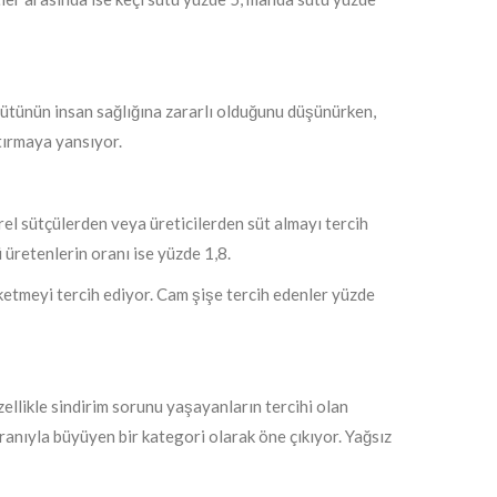
 sütünün insan sağlığına zararlı olduğunu düşünürken,
tırmaya yansıyor.
rel sütçülerden veya üreticilerden süt almayı tercih
ü üretenlerin oranı ise yüzde 1,8.
üketmeyi tercih ediyor. Cam şişe tercih edenler yüzde
Özellikle sindirim sorunu yaşayanların tercihi olan
oranıyla büyüyen bir kategori olarak öne çıkıyor. Yağsız