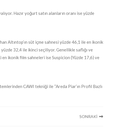
ıyor. Hazır yoğurt satın alanların oranı ise yüzde
han Altıntop’ın süt içme sahnesi yüzde 46,1 ile en ikonik
üzde 32,4 ile ikinci seçiliyor. Genellikle saflığı ve
i en ikonik film sahneleri ise Suspicion (Yüzde 17,6) ve
temlerinden CAWI tekniği ile “Areda Piar’ın Profil Bazlı
SONRAKİ