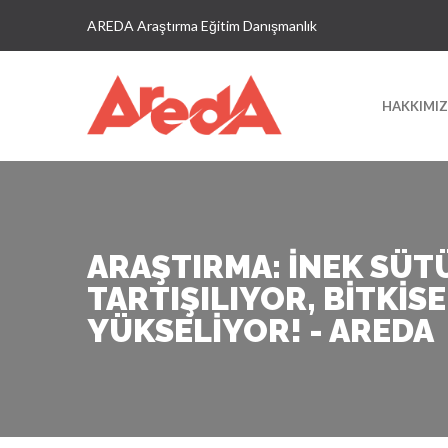
AREDA Araştırma Eğitim Danışmanlık
HAKKIMI
ARAŞTIRMA: İNEK SÜT
TARTIŞILIYOR, BITKIS
YÜKSELIYOR! - AREDA