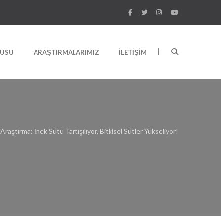
RUSU
ARAŞTIRMALARIMIZ
İLETIŞIM
Araştırma: İnek Sütü Tartışılıyor, Bitkisel Sütler Yükseliyor!