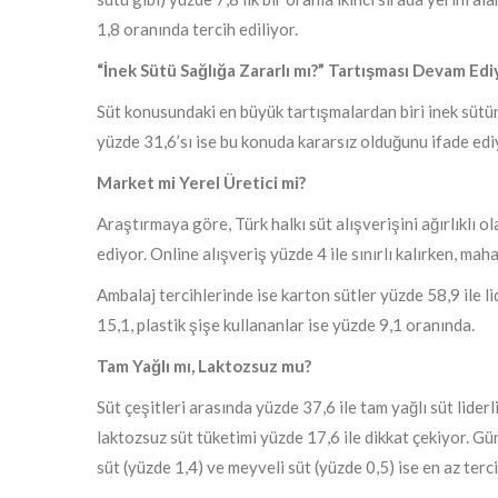
1,8 oranında tercih ediliyor.
“İnek Sütü Sağlığa Zararlı mı?” Tartışması Devam Edi
Süt konusundaki en büyük tartışmalardan biri inek sütün
yüzde 31,6’sı ise bu konuda kararsız olduğunu ifade edi
Market mi Yerel Üretici mi?
Araştırmaya göre, Türk halkı süt alışverişini ağırlıklı 
ediyor. Online alışveriş yüzde 4 ile sınırlı kalırken, ma
Ambalaj tercihlerinde ise karton sütler yüzde 58,9 ile l
15,1, plastik şişe kullananlar ise yüzde 9,1 oranında.
Tam Yağlı mı, Laktozsuz mu?
Süt çeşitleri arasında yüzde 37,6 ile tam yağlı süt lider
laktozsuz süt tüketimi yüzde 17,6 ile dikkat çekiyor. Gü
süt (yüzde 1,4) ve meyveli süt (yüzde 0,5) ise en az terci