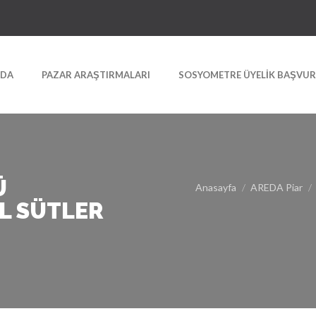
ZDA
PAZAR ARAŞTIRMALARI
SOSYOMETRE ÜYELIK BAŞVU
Ü
Anasayfa
AREDA Piar
EL SÜTLER