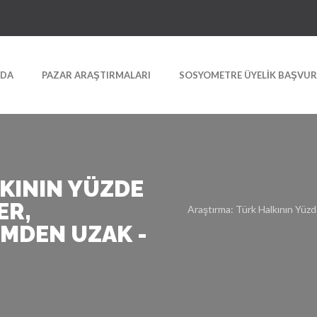
ZDA
PAZAR ARAŞTIRMALARI
SOSYOMETRE ÜYELIK BAŞVU
KININ YÜZDE
ER,
Araştırma: Türk Halkının Yü
MDEN UZAK -