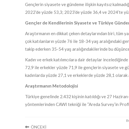
Gençlerin siyasete ve gündeme ilişkin kayıtsız kalmadığı
2022’de yüzde 53,3; 2023’de yüzde 36,4 ve 2024’te yü
Gençler de Kendilerinin Siyasete ve Türkiye Günd
Araştırmanın en dikkat çeken detaylarından biri, tüm ya
çok katılanların yüzde 76 ile 18-34 yaş aralığındaki g
takip ederken 35-54 yaş aralığındakilerinde bu düşünce
Kadın ve erkek katılımcılara dair detaylar incelediğinde
72,9 ile erkekler yüzde 71,9 ile gençlerin siyasete ve 
kadınlarda yüzde 27,1 ve erkeklerde yüzde 28,1 olarak
Araştırmanın Metodolojisi
Türkiye genelinde 2.432 kişinin katıldığı ve 27 Haziran
yöntemlerinden CAWI tekniği ile “Areda Survey’in Profil B
ÖNCEKİ