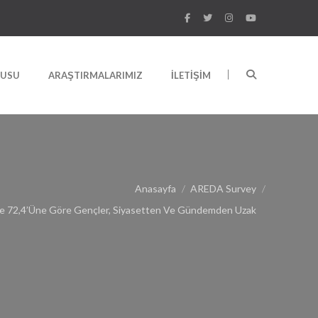
RUSU
ARAŞTIRMALARIMIZ
İLETIŞIM
Anasayfa
AREDA Survey
zde 72,4’üne Göre Gençler, Siyasetten Ve Gündemden Uzak