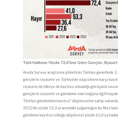
Türk Halkının Yüzde 72,4’üne Göre Gençler, Siyas
Areda Survey araştırma şirketinin Türkiye genelinde 2.
gençlerin siyasete ve Türkiye’de olup bitene karşı kayı
siyasete de ülkeye de kayıtsız olmadığı görüşünü savunu
gençlerin siyasete ve gündeme olan bağıyla ilgili kopuk
Türkiye gündemine kayıtsız” düşüncesine sahip vatanda
2022’de yüzde 53,3 oranındaki çoğunluğun bu fikre katı
gündeme kayıtsız olduğu düşüncesi yüzde 63,6’ya kadar 