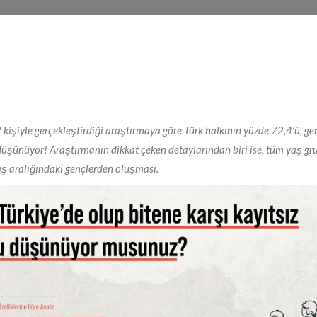
kişiyle gerçekleştirdiği araştırmaya göre Türk halkının yüzde 72,4’ü, ge
 düşünüyor! Araştırmanın dikkat çeken detaylarından biri ise, tüm yaş gr
aş aralığındaki gençlerden oluşması.