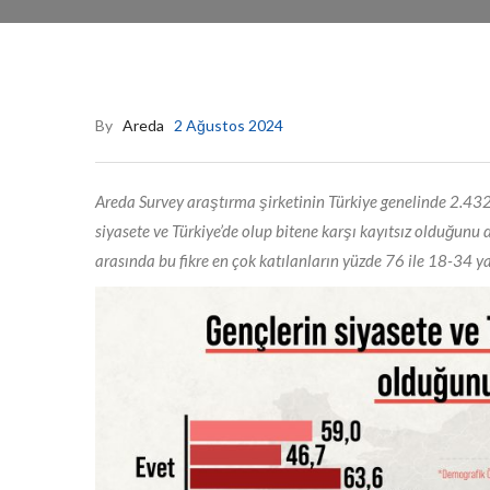
By
Areda
2 Ağustos 2024
Areda Survey araştırma şirketinin Türkiye genelinde 2.432 
siyasete ve Türkiye’de olup bitene karşı kayıtsız olduğunu
arasında bu fikre en çok katılanların yüzde 76 ile 18-34 y