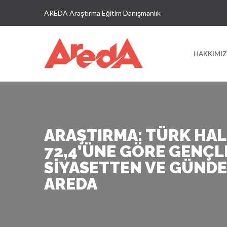
AREDA Araştırma Eğitim Danışmanlık
HAKKIMI
ARAŞTIRMA: TÜRK HAL
72,4’ÜNE GÖRE GENÇL
SIYASETTEN VE GÜNDE
AREDA