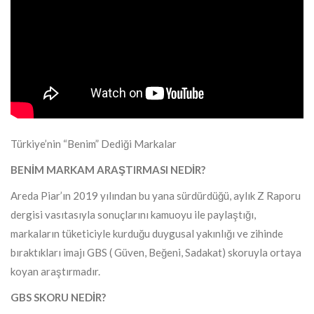
Türkiye’nin “Benim” Dediği Markalar
BENİM MARKAM ARAŞTIRMASI NEDİR?
Areda Piar’ın 2019 yılından bu yana sürdürdüğü, aylık Z Raporu
dergisi vasıtasıyla sonuçlarını kamuoyu ile paylaştığı,
markaların tüketiciyle kurduğu duygusal yakınlığı ve zihinde
bıraktıkları imajı GBS ( Güven, Beğeni, Sadakat) skoruyla ortaya
koyan araştırmadır.
GBS SKORU NEDİR?