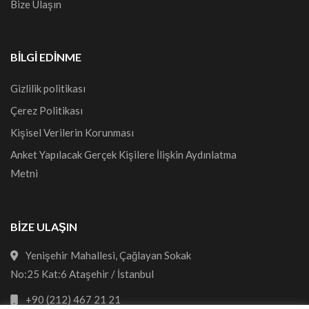
Bize Ulaşın
BILGI EDINME
Gizlilik politikası
Çerez Politikası
Kişisel Verilerin Korunması
Anket Yapılacak Gerçek Kişilere İlişkin Aydınlatma
Metni
BİZE ULAŞIN
Yenişehir Mahallesi, Çağlayan Sokak
No:25 Kat:6 Ataşehir / İstanbul
+90 (212) 467 21 21