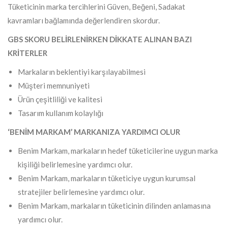
Tüketicinin marka tercihlerini Güven, Beğeni, Sadakat
kavramları bağlamında değerlendiren skordur.
GBS SKORU BELİRLENİRKEN DİKKATE ALINAN BAZI
KRİTERLER
Markaların beklentiyi karşılayabilmesi
Müşteri memnuniyeti
Ürün çeşitliliği ve kalitesi
Tasarım kullanım kolaylığı
‘BENİM MARKAM’ MARKANIZA YARDIMCI OLUR
Benim Markam, markaların hedef tüketicilerine uygun marka
kişiliği belirlemesine yardımcı olur.
Benim Markam, markaların tüketiciye uygun kurumsal
stratejiler belirlemesine yardımcı olur.
Benim Markam, markaların tüketicinin dilinden anlamasına
yardımcı olur.