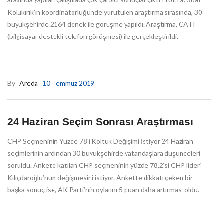
Kolukırık’ın koordinatörlüğünde yürütülen araştırma sırasında, 30
büyükşehirde 2164 denek ile görüşme yapıldı. Araştırma, CATI
(bilgisayar destekli telefon görüşmesi) ile gerçekleştirildi.
By
Areda
10 Temmuz 2019
24 Haziran Seçim Sonrası Araştırması
CHP Seçmeninin Yüzde 78’i Koltuk Değişimi İstiyor 24 Haziran
seçimlerinin ardından 30 büyükşehirde vatandaşlara düşünceleri
soruldu. Ankete katılan CHP seçmeninin yüzde 78,2’si CHP lideri
Kılıçdaroğlu’nun değişmesini istiyor. Ankette dikkati çeken bir
başka sonuç ise, AK Parti’nin oylarını 5 puan daha artırması oldu.