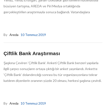
Yılmaz, Yılmaz Erdoğan, Şahan Gökbakar gibi isimlerin katılmasıyla
büyüyen tartışma, AREDA ve Piri Medya ortaklığında
gerçekleştirilen araştırmayla sonuca bağlandı. Vatandaşlara
By
Areda
10 Temmuz 2019
Çiftlik Bank Araştırması
Şaşkına Çeviren ‘Çiftlik Bank’ Anketi Çiftlik Bank benzeri yapılarla
ilgili çarpıcı sonuçların ortaya çıktığı bir anket yayınlandı. Ankette
‘Çiftlik Bank’ dolandırıcılığı sonrası bu tür organizasyonlara tekrar
katılırım diyenlerin oranının yüzde 20 olması, herkesi şaşkına çevirdi.
By
Areda
10 Temmuz 2019