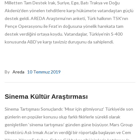
Milletten Tam Destek Irak, Suriye, Ege, Batı Trakya ve Doğu
Akdeniz’den yönelen tehditlere karşı hükümete vatandaştan güçlü
destek geldi. AREDA Araştırma’nın anketi, Türk halkının TSK’nın
Pençe Operasyonu ile Fırat’ın doğusuna yönelik harekata tam
destek verdiğini ortaya koydu. Vatandaşlar, Türkiye’nin S-400
konusunda ABD’ye karşı tavizsiz duruşunu da sahiplendi.
By
Areda
10 Temmuz 2019
Sinema Kültür Araştırması
Sinema Tartışması Sonuçlandı: ‘Mısır için gitmiyoruz’ Türkiye’de son
günlerin en popüler konusu olup farklı fikirlerle sürekli olarak
genişletilen ‘sinema tartışması’ günden güne büyüyor. Mars Group
Direktörü Aslı Irmak Acar’ın verdiği bir röportajla başlayan ve Cem