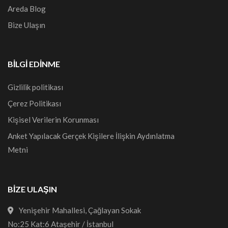
Areda Blog
Bize Ulaşın
BILGI EDINME
Gizlilik politikası
Çerez Politikası
Kişisel Verilerin Korunması
Anket Yapılacak Gerçek Kişilere İlişkin Aydınlatma
Metni
BİZE ULAŞIN
Yenişehir Mahallesi, Çağlayan Sokak
No:25 Kat:6 Ataşehir / İstanbul