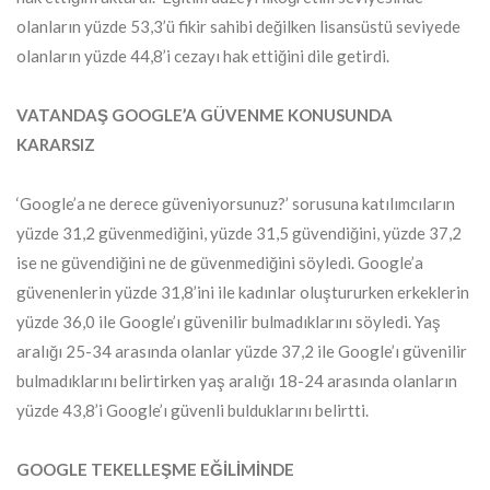
olanların yüzde 53,3’ü fikir sahibi değilken lisansüstü seviyede
olanların yüzde 44,8’i cezayı hak ettiğini dile getirdi.
VATANDAŞ GOOGLE’A GÜVENME KONUSUNDA
KARARSIZ
‘Google’a ne derece güveniyorsunuz?’ sorusuna katılımcıların
yüzde 31,2 güvenmediğini, yüzde 31,5 güvendiğini, yüzde 37,2
ise ne güvendiğini ne de güvenmediğini söyledi. Google’a
güvenenlerin yüzde 31,8’ini ile kadınlar oluştururken erkeklerin
yüzde 36,0 ile Google’ı güvenilir bulmadıklarını söyledi. Yaş
aralığı 25-34 arasında olanlar yüzde 37,2 ile Google’ı güvenilir
bulmadıklarını belirtirken yaş aralığı 18-24 arasında olanların
yüzde 43,8’i Google’ı güvenli bulduklarını belirtti.
GOOGLE TEKELLEŞME EĞİLİMİNDE