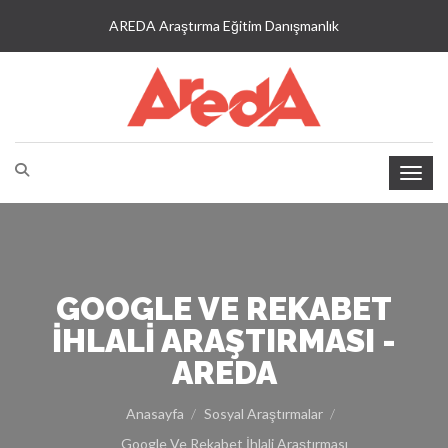
AREDA Araştırma Eğitim Danışmanlık
GOOGLE VE REKABET
İHLALI ARAŞTIRMASI -
AREDA
Anasayfa
Sosyal Araştırmalar
Google Ve Rekabet İhlali Araştırması