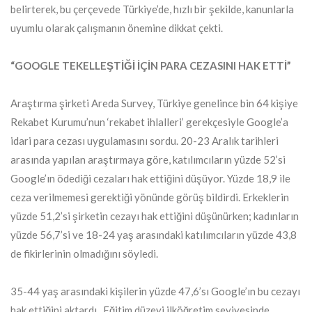
belirterek, bu çerçevede Türkiye’de, hızlı bir şekilde, kanunlarla
uyumlu olarak çalışmanın önemine dikkat çekti.
“GOOGLE TEKELLEŞTİĞİ İÇİN PARA CEZASINI HAK ETTİ”
Araştırma şirketi Areda Survey, Türkiye genelince bin 64 kişiye
Rekabet Kurumu’nun ‘rekabet ihlalleri’ gerekçesiyle Google’a
idari para cezası uygulamasını sordu. 20-23 Aralık tarihleri
arasında yapılan araştırmaya göre, katılımcıların yüzde 52’si
Google’ın ödediği cezaları hak ettiğini düşüyor. Yüzde 18,9 ile
ceza verilmemesi gerektiği yönünde görüş bildirdi. Erkeklerin
yüzde 51,2’si şirketin cezayı hak ettiğini düşünürken; kadınların
yüzde 56,7’si ve 18-24 yaş arasındaki katılımcıların yüzde 43,8
de fikirlerinin olmadığını söyledi.
35-44 yaş arasındaki kişilerin yüzde 47,6’sı Google’ın bu cezayı
hak ettiğini aktardı. Eğitim düzeyi ilköğretim seviyesinde