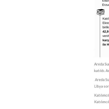
Areda Sur
katıldı. 
Areda Su
Libya sor
Katılımcı
Katılımcı