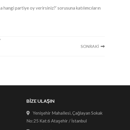
 hangi partiye oy verirsiniz?’ sorusuna katılımcıların
SONRAKİ
BİZE ULAŞIN
Yenişehir Mahallesi, Çağlayan Sokak
No:25 Kat:6 Ataşehir / İstanbul