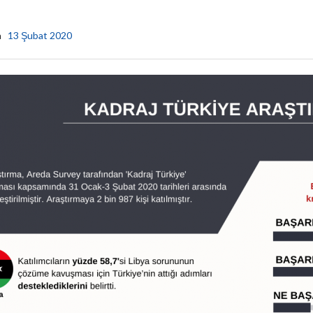
a
13 Şubat 2020