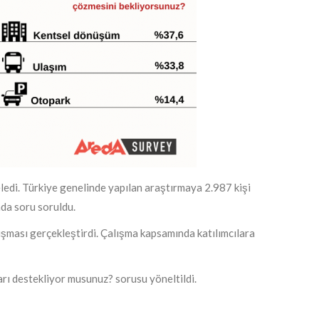
edi. Türkiye genelinde yapılan araştırmaya 2.987 kişi
nda soru soruldu.
lışması gerçekleştirdi. Çalışma kapsamında katılımcılara
arı destekliyor musunuz? sorusu yöneltildi.