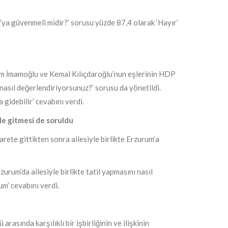
’ya güvenmeli midir?’ sorusu yüzde 87,4 olarak ‘Hayır’
krem İmamoğlu ve Kemal Kılıçdaroğlu’nun eşlerinin HDP
 nasıl değerlendiriyorsunuz?’ sorusu da yönetildi.
 gidebilir’ cevabını verdi.
le gitmesi de soruldu
rete gittikten sonra ailesiyle birlikte Erzurum’a
rum’da ailesiyle birlikte tatil yapmasını nasıl
m’ cevabını verdi.
rasında karşılıklı bir işbirliğinin ve ilişkinin