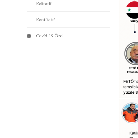
Kalitatif
Kantitatif
Covid-19 Özel