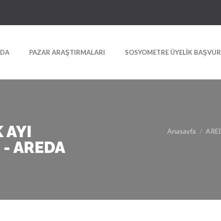
ZDA
PAZAR ARAŞTIRMALARI
SOSYOMETRE ÜYELIK BAŞVU
 AYI
Anasayfa
ARED
- AREDA