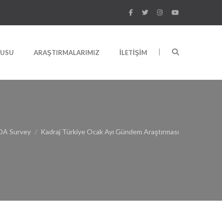
RUSU
ARAŞTIRMALARIMIZ
İLETIŞIM
A Survey
Kadraj Türkiye Ocak Ayı Gündem Araştırması