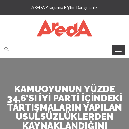
AREDA Araştırma Eğitim Danışmanlık
KAMUOYUNUN YÜZDE
34,6’SI İYİ PARTI IÇINDEKI
TARTIŞMALARIN YAPILAN
USULSÜZLÜKLERDEN
KAYNAKLANDIĞINI