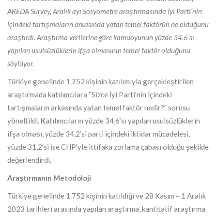
AREDA Survey, Aralık ayı Sosyometre araştırmasında İyi Parti’nin
içindeki tartışmaların arkasında yatan temel faktörün ne olduğunu
araştırdı. Araştırma verilerine göre kamuoyunun yüzde 34,6’sı
yapılan usulsüzlüklerin ifşa olmasının temel faktör olduğunu
söylüyor.
Türkiye genelinde 1.752 kişinin katılımıyla gerçekleştirilen
araştırmada katılımcılara “Sizce İyi Parti’nin içindeki
tartışmaların arkasında yatan temel faktör nedir?” sorusu
yöneltildi.
K
atılımcıların yüzde 34,6’sı yapılan usulsüzlüklerin
ifşa olması, yüzde 34,2’si parti içindeki iktidar mücadelesi,
yüzde 31,2’si ise CHP’yle ittifaka zorlama çabası olduğu şekilde
değerlendirdi.
Araştırmanın Metodoloji
Türkiye genelinde 1.752 kişinin katıldığı ve 28 Kasım – 1 Aralık
2023 tarihleri arasında yapılan araştırma, kantitatif araştırma