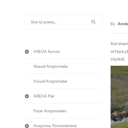
By
Ared
Koronavir
ortaya çı
AREDA Survey
söyledi.
Siyasal Araştırmalar
Sosyal Araştırmalar
AREDA Piar
Pazar Araştırmaları
Araştırma Yöntemlerimiz