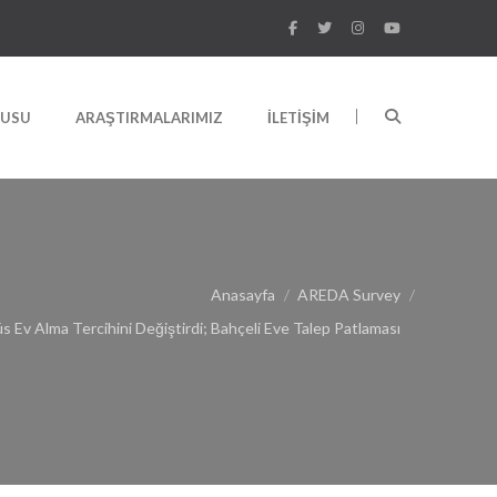
RUSU
ARAŞTIRMALARIMIZ
İLETIŞIM
Anasayfa
AREDA Survey
s Ev Alma Tercihini Değiştirdi; Bahçeli Eve Talep Patlaması