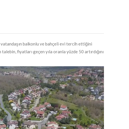
 vatandaşın balkonlu ve bahçeli evi tercih ettiğini
alebin, fiyatları geçen yıla oranla yüzde 50 artırdığını