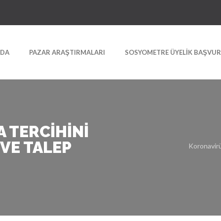
ZDA
PAZAR ARAŞTIRMALARI
SOSYOMETRE ÜYELIK BAŞVU
 TERCIHINI
EVE TALEP
Koronavirü