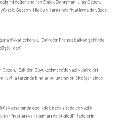
değişimi değerlendiren Emlak Danışmanı Ulaş Gezen,
 yüksek. Geçen yıl ile bu yıl arasında fiyatlarda da yüzde
una dikkat çekerek, “Daireler Fransız balkon şeklinde
düştü” dedi.
en Gezen, “Eskiden Büyükçekmece’de yazlık daireleri
alık villa tarzında binalar bulunamıyor. Site içerisinde
rüs kapsamında özellikle birçok sitede ve yazlık
nlar fiyatları ve rakamları da etkiledi” ifadelerini