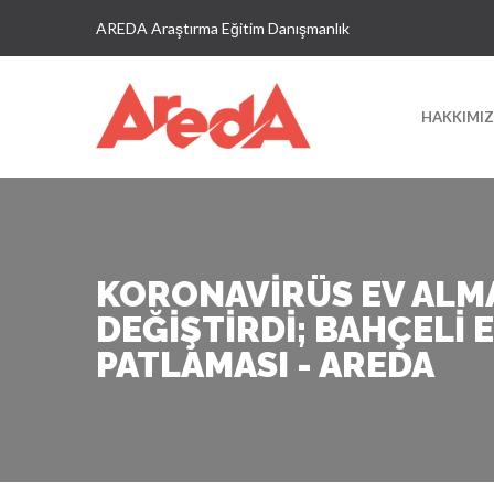
AREDA Araştırma Eğitim Danışmanlık
HAKKIMI
KORONAVIRÜS EV ALMA
DEĞIŞTIRDI; BAHÇELI 
PATLAMASI - AREDA