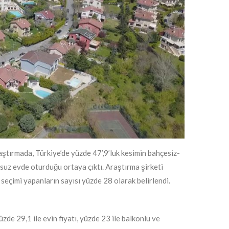
raştırmada, Türkiye’de yüzde 47’,9’luk kesimin bahçesiz-
nsuz evde oturduğu ortaya çıktı. Araştırma şirketi
seçimi yapanların sayısı yüzde 28 olarak belirlendi.
üzde 29,1 ile evin fiyatı, yüzde 23 ile balkonlu ve