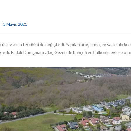
a
3 Mayıs 2021
üs ev alma tercihini de değiştirdi. Yapılan araştırma, ev satın alırken
kardı. Emlak Danışmanı Ulaş Gezen de bahçeli ve balkonlu evlere olan t