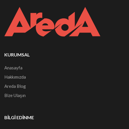
KURUMSAL
Anasayfa
Hakkımızda
Areda Blog
Bize Ulaşın
BILGI EDINME