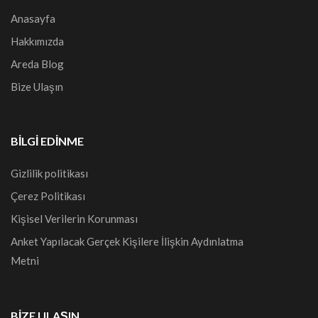
Anasayfa
Hakkımızda
Areda Blog
Bize Ulaşın
BILGI EDINME
Gizlilik politikası
Çerez Politikası
Kişisel Verilerin Korunması
Anket Yapılacak Gerçek Kişilere İlişkin Aydınlatma
Metni
BİZE ULAŞIN