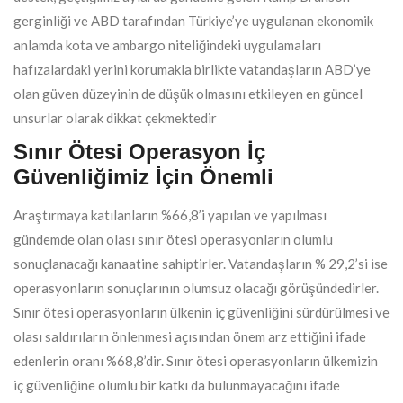
gerginliği ve ABD tarafından Türkiye’ye uygulanan ekonomik
anlamda kota ve ambargo niteliğindeki uygulamaları
hafızalardaki yerini korumakla birlikte vatandaşların ABD’ye
olan güven düzeyinin de düşük olmasını etkileyen en güncel
unsurlar olarak dikkat çekmektedir
Sınır Ötesi Operasyon İç
Güvenliğimiz İçin Önemli
Araştırmaya katılanların %66,8’i yapılan ve yapılması
gündemde olan olası sınır ötesi operasyonların olumlu
sonuçlanacağı kanaatine sahiptirler. Vatandaşların % 29,2’si ise
operasyonların sonuçlarının olumsuz olacağı görüşündedirler.
Sınır ötesi operasyonların ülkenin iç güvenliğini sürdürülmesi ve
olası saldırıların önlenmesi açısından önem arz ettiğini ifade
edenlerin oranı %68,8’dir. Sınır ötesi operasyonların ülkemizin
iç güvenliğine olumlu bir katkı da bulunmayacağını ifade