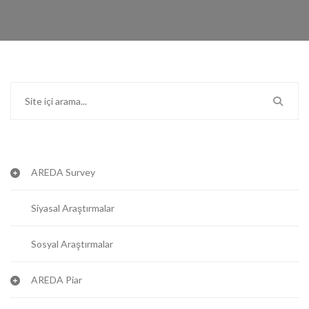
AREDA Survey
Siyasal Araştırmalar
Sosyal Araştırmalar
AREDA Piar