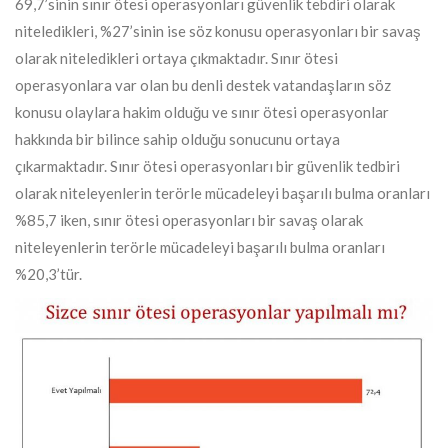
69,7’sinin sınır ötesi operasyonları güvenlik tebdiri olarak
niteledikleri, %27’sinin ise söz konusu operasyonları bir savaş
olarak niteledikleri ortaya çıkmaktadır. Sınır ötesi
operasyonlara var olan bu denli destek vatandaşların söz
konusu olaylara hakim olduğu ve sınır ötesi operasyonlar
hakkında bir bilince sahip olduğu sonucunu ortaya
çıkarmaktadır. Sınır ötesi operasyonları bir güvenlik tedbiri
olarak niteleyenlerin terörle mücadeleyi başarılı bulma oranları
%85,7 iken, sınır ötesi operasyonları bir savaş olarak
niteleyenlerin terörle mücadeleyi başarılı bulma oranları
%20,3’tür.