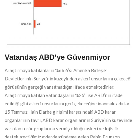
Vatandaş ABD’ye Güvenmiyor
Araştırmaya katılanların %66,6’sı Amerika Birleşik
Devletleri’nin Suriye’nin kuzeyinden askeri unsurlarını çekeceği
görüşünün gerçeği yansıtmadığını ifade etmektedirler.
Araştırmaya katılan vatandaşların %25’i ise ABD’nin ifade
edildiği gibi askeri unsurlarını geri çekeceğine inanmaktadırlar.
15 Temmuz Hain Darbe girişimi karşısındaki ABD karar
organlarının tavrı, ABD karar organlarının Suriye’nin kuzeyinde
var olan terör gruplarına vermiş olduğu askeri ve lojistik
destek, geçtiğimiz aylarda gündeme gelen Rahip Brunson