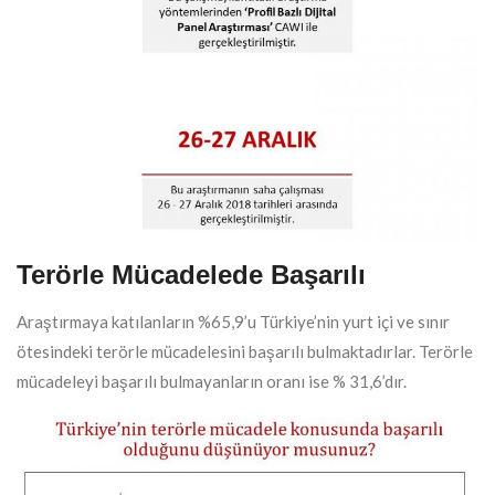
Terörle Mücadelede Başarılı
Araştırmaya katılanların %65,9’u Türkiye’nin yurt içi ve sınır
ötesindeki terörle mücadelesini başarılı bulmaktadırlar. Terörle
mücadeleyi başarılı bulmayanların oranı ise % 31,6’dır.