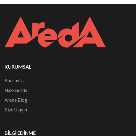
KURUMSAL
Anasayfa
Hakkımızda
Areda Blog
Bize Ulaşın
BILGI EDINME