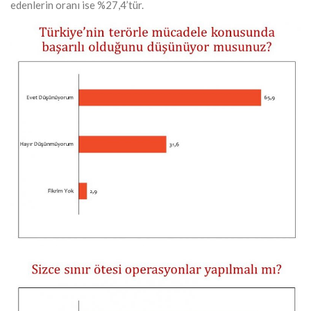
edenlerin oranı ise %27,4’tür.