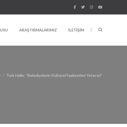
RUSU
ARAŞTIRMALARIMIZ
İLETIŞIM
y
Türk Halkı: “Belediyelerin Kültürel Faaliyetleri Yetersiz”