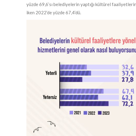
yüzde 69,6’sı belediyelerin yaptığı kültürel faaliyetle
iken 2022’de yüzde 67,4’dü.