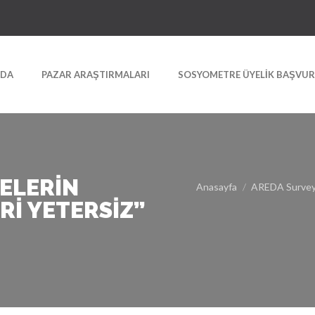
ZDA
PAZAR ARAŞTIRMALARI
SOSYOMETRE ÜYELIK BAŞVU
YELERIN
Anasayfa
AREDA Surve
RI YETERSIZ”