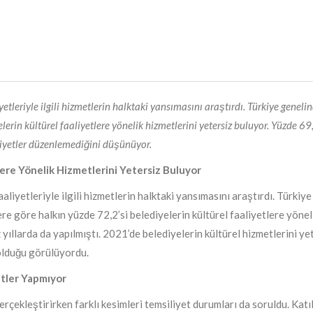
yetleriyle ilgili hizmetlerin halktaki yansımasını araştırdı. Türkiye genel
erin kültürel faaliyetlere yönelik hizmetlerini yetersiz buluyor. Yüzde 69,
aliyetler düzenlemediğini düşünüyor.
lere Yönelik Hizmetlerini Yetersiz Buluyor
aliyetleriyle ilgili hizmetlerin halktaki yansımasını araştırdı. Türkiye
ere göre halkın yüzde 72,2’si belediyelerin kültürel faaliyetlere yönel
 yıllarda da yapılmıştı. 2021’de belediyelerin kültürel hizmetlerini ye
olduğu görülüyordu.
etler Yapmıyor
erçekleştirirken farklı kesimleri temsiliyet durumları da soruldu. Katı