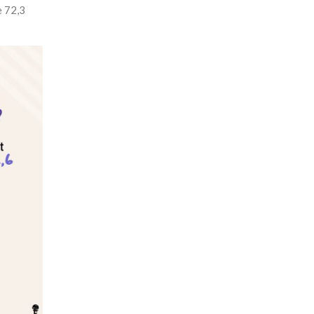
e 72,3