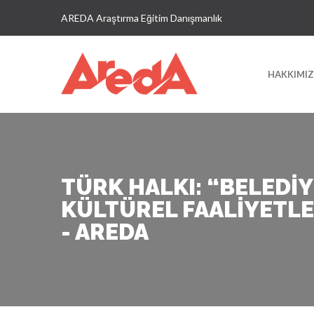
AREDA Araştırma Eğitim Danışmanlık
HAKKIMI
TÜRK HALKI: “BELEDI
KÜLTÜREL FAALIYETLE
- AREDA