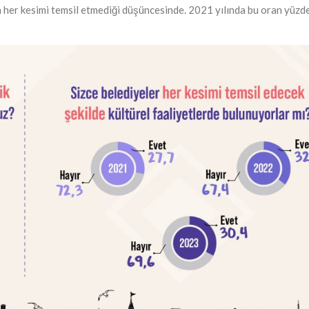
rin her kesimi temsil etmediği düşüncesinde. 2021 yılında bu oran yüzd