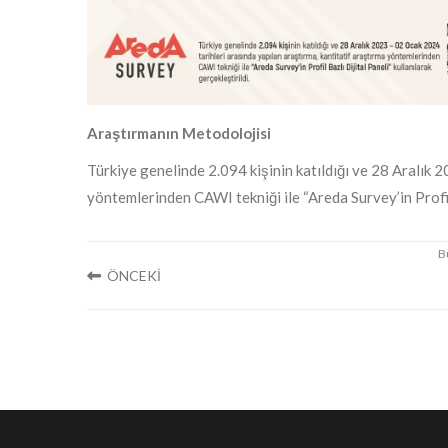
Araştırmanın Metodolojisi
Türkiye genelinde 2.094 kişinin katıldığı ve 28 Aralık 
yöntemlerinden CAWI tekniği ile “Areda Survey’in Profil B
ÖNCEKİ