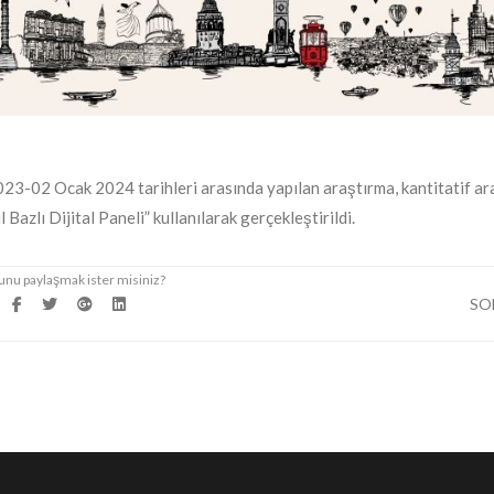
2023-02 Ocak 2024 tarihleri arasında yapılan araştırma, kantitatif a
azlı Dijital Paneli” kullanılarak gerçekleştirildi.
SO