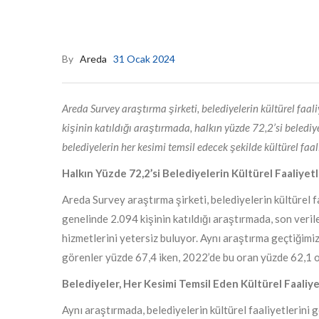
By
Areda
31 Ocak 2024
Areda Survey araştırma şirketi, belediyelerin kültürel faali
kişinin katıldığı araştırmada, halkın yüzde 72,2’si belediyel
belediyelerin her kesimi temsil edecek şekilde kültürel fa
Halkın Yüzde 72,2’si Belediyelerin Kültürel Faaliyet
Areda Survey araştırma şirketi, belediyelerin kültürel fa
genelinde 2.094 kişinin katıldığı araştırmada, son veril
hizmetlerini yetersiz buluyor. Aynı araştırma geçtiğimiz
görenler yüzde 67,4 iken, 2022’de bu oran yüzde 62,1 
Belediyeler, Her Kesimi Temsil Eden Kültürel Faaliy
Aynı araştırmada, belediyelerin kültürel faaliyetlerini g