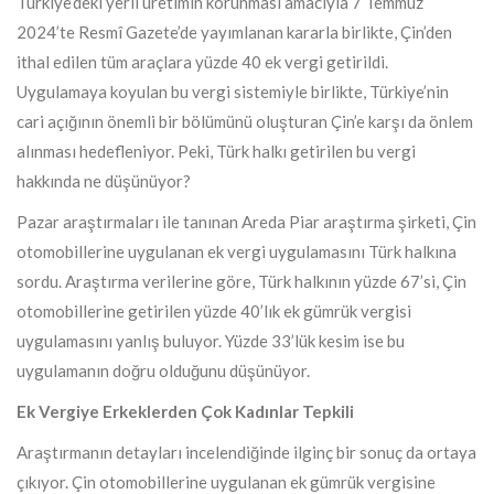
Türkiye’deki yerli üretimin korunması amacıyla 7 Temmuz
2024’te Resmî Gazete’de yayımlanan kararla birlikte, Çin’den
ithal edilen tüm araçlara yüzde 40 ek vergi getirildi.
Uygulamaya koyulan bu vergi sistemiyle birlikte, Türkiye’nin
cari açığının önemli bir bölümünü oluşturan Çin’e karşı da önlem
alınması hedefleniyor. Peki, Türk halkı getirilen bu vergi
hakkında ne düşünüyor?
Pazar araştırmaları ile tanınan Areda Piar araştırma şirketi, Çin
otomobillerine uygulanan ek vergi uygulamasını Türk halkına
sordu. Araştırma verilerine göre, Türk halkının yüzde 67’si, Çin
otomobillerine getirilen yüzde 40’lık ek gümrük vergisi
uygulamasını yanlış buluyor. Yüzde 33’lük kesim ise bu
uygulamanın doğru olduğunu düşünüyor.
Ek Vergiye Erkeklerden Çok Kadınlar Tepkili
Araştırmanın detayları incelendiğinde ilginç bir sonuç da ortaya
çıkıyor. Çin otomobillerine uygulanan ek gümrük vergisine