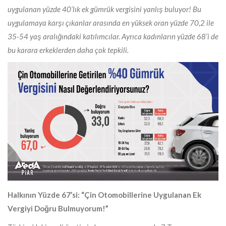
uygulanan yüzde 40’lık ek gümrük vergisini yanlış buluyor! Bu
uygulamaya karşı çıkanlar arasında en yüksek oran yüzde 70,2 ile
35-54 yaş aralığındaki katılımcılar. Ayrıca kadınların yüzde 68’i de
bu karara erkeklerden daha çok tepkili.
Halkının Yüzde 67’si: “Çin Otomobillerine Uygulanan Ek
Vergiyi Doğru Bulmuyorum!”