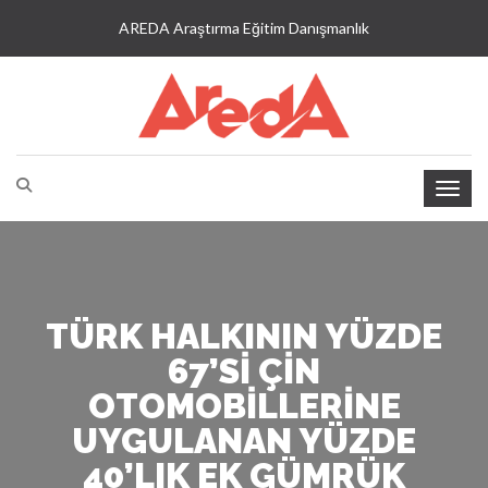
AREDA Araştırma Eğitim Danışmanlık
TÜRK HALKININ YÜZDE
67’SI ÇIN
OTOMOBILLERINE
UYGULANAN YÜZDE
40’LIK EK GÜMRÜK