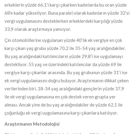
erkeklerin yüzde 66,1’i karşı çıkarken kadınlarda bu oran yüzde
68’e kadar yükseliyor. Buna paralel olarak kadınların yüzde 32’si
vergi uygulamasını desteklerken erkeklerdeki karşılığı yüzde
33,9 olarak araştırmaya yansıyor.
Çin otomobillerine uygulanan yüzde 40’lık ek vergiye en çok
karşı çıkan yaş grubu yüzde 70,2 ile 35-54 yaş aralığındakiler.
Bu yaş aralığındaki katılımcıların yüzde 29,8’i ise uygulamayı
destekliyor. 55 yaş ve üzerindeki katılımcılar da yüzde 69 ile
vergiye karşı çıkanlar arasında. Bu yaş grubunun yüzde 31’i ise
ek vergi uygulamasını doğru buluyor. Araştırmanın dikkat çeken
verilerinden biri, 18-34 yaş aralığındaki gençlerin yüzde 37,9
ile ek vergi uygulamasına en çok destek veren grupta yer
alması. Ancak yine de bu yaş aralığındakiler de yüzde 62,1 ile
çoğunluğu ek vergi uygulamasına karşı çıkanlara katılıyor.
Araştırmanın Metodolojisi