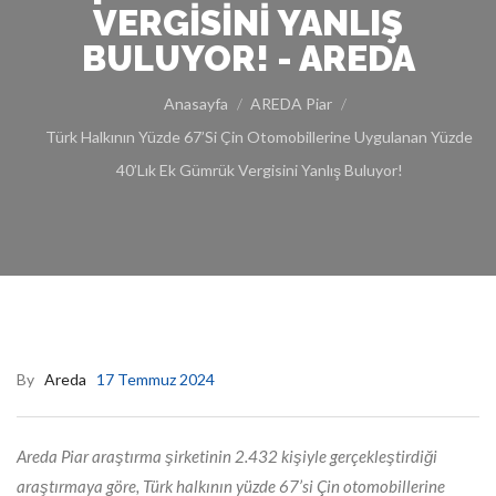
VERGISINI YANLIŞ
BULUYOR! - AREDA
Anasayfa
AREDA Piar
Türk Halkının Yüzde 67’si Çin Otomobillerine Uygulanan Yüzde
40’lık Ek Gümrük Vergisini Yanlış Buluyor!
By
Areda
17 Temmuz 2024
Areda Piar araştırma şirketinin 2.432 kişiyle gerçekleştirdiği
araştırmaya göre, Türk halkının yüzde 67’si Çin otomobillerine