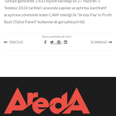
Türkiye genelinde 2.432 kişinin katıldığı ve 27 Haziran-1
Temmuz 2024 tarihleri arasında yapılan araştırma, kantitatif
araştırma yöntemlerinden CAWI tekniği ile “Areda Piar’ın Profil
Bazlı Dijital Paneli” kullanılarak gerçekleştirildi.
ÖNCEKİ
SONRAKİ